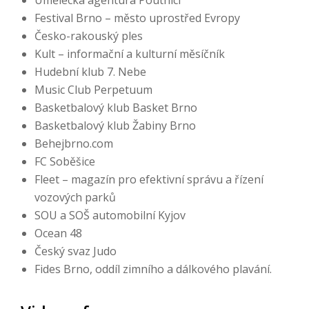
Umělecká agentura Poutníci
Festival Brno – město uprostřed Evropy
Česko-rakouský ples
Kult – informační a kulturní měsíčník
Hudební klub 7. Nebe
Music Club Perpetuum
Basketbalový klub Basket Brno
Basketbalový klub Žabiny Brno
Behejbrno.com
FC Soběšice
Fleet – magazín pro efektivní správu a řízení
vozových parků
SOU a SOŠ automobilní Kyjov
Ocean 48
Český svaz Judo
Fides Brno, oddíl zimního a dálkového plavání.