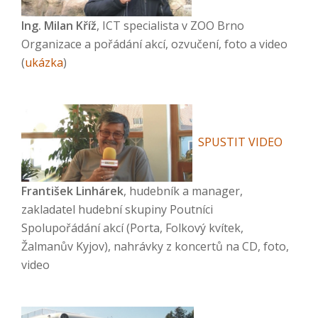
Ing. Milan Kříž
, ICT specialista v ZOO Brno
Organizace a pořádání akcí, ozvučení, foto a video
(
ukázka
)
SPUSTIT VIDEO
František Linhárek
, hudebník a manager,
zakladatel hudební skupiny Poutníci
Spolupořádání akcí (Porta, Folkový kvítek,
Žalmanův Kyjov), nahrávky z koncertů na CD, foto,
video