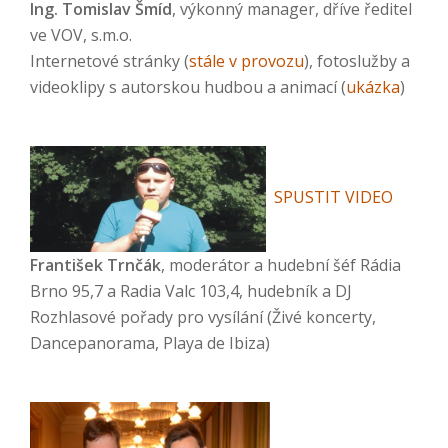
Ing. Tomislav Šmíd
, výkonný manager, dříve ředitel
ve VOV, s.m.o.
Internetové stránky (
stále v provozu
), fotoslužby a
videoklipy s autorskou hudbou a animací (
ukázka
)
SPUSTIT VIDEO
František Trnčák
, moderátor a hudební šéf Rádia
Brno 95,7 a Radia Valc 103,4, hudebník a DJ
Rozhlasové pořady pro vysílání (Živé koncerty,
Dancepanorama, Playa de Ibiza)