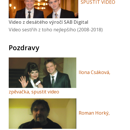
SPUSTIT VIDEO
Video z desátého výročí SAB Digital
Video sestřih z toho nejlepšího (2008-2018)
Pozdravy
Ilona Csáková,
zpěvačka, spustit video
Roman Horký,