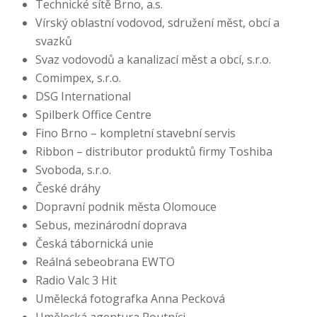
Technické sítě Brno, a.s.
Vírský oblastní vodovod, sdružení měst, obcí a
svazků
Svaz vodovodů a kanalizací měst a obcí, s.r.o.
Comimpex, s.r.o.
DSG International
Spilberk Office Centre
Fino Brno – kompletní stavební servis
Ribbon – distributor produktů firmy Toshiba
Svoboda, s.r.o.
České dráhy
Dopravní podnik města Olomouce
Sebus, mezinárodní doprava
Česká tábornická unie
Reálná sebeobrana EWTO
Radio Valc 3 Hit
Umělecká fotografka Anna Pecková