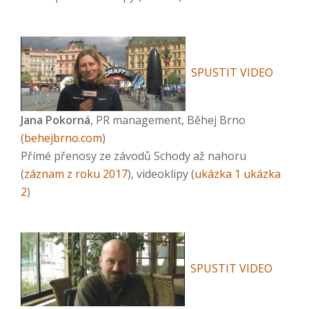
SPUSTIT VIDEO
Jana Pokorná
, PR management, Běhej Brno
(
behejbrno.com
)
Přímé přenosy ze závodů Schody až nahoru
(
záznam z roku 2017
), videoklipy (
ukázka 1
ukázka
2
)
SPUSTIT VIDEO